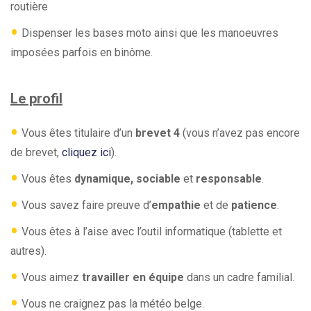
routière
•
Dispenser les bases moto ainsi que les manoeuvres
imposées parfois en binôme.
Le profil
•
Vous êtes titulaire d’un
brevet 4
(vous n’avez pas encore
de brevet,
cliquez ici
).
•
Vous êtes
dynamique, sociable
et
responsable
.
•
Vous savez faire preuve d’
empathie
et de
patience
.
•
Vous êtes à l’aise avec l’outil informatique (tablette et
autres).
•
Vous aimez
travailler en équipe
dans un cadre familial.
•
Vous ne craignez pas la météo belge.