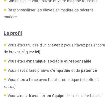
•
Communiquer votre savoir et votre maitrise technique
•
Responsabiliser les élèves en matière de sécurité
routière
Le profil
•
Vous êtes titulaire d’un
brevet 2
(vous n’avez pas encore
de brevet,
cliquez ici
)
•
Vous êtes
dynamique
,
sociable
et
responsable
•
Vous savez faire preuve d’
empathie
et de
patience
•
Vous êtes à l’aise avec l’outil informatique (tablette et
autres)
•
Vous aimez
travailler en équipe
dans un cadre familial