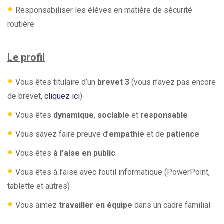
•
Responsabiliser les élèves en matière de sécurité
routière
Le profil
•
Vous êtes titulaire d’un
brevet 3
(vous n’avez pas encore
de brevet,
cliquez ici
)
•
Vous êtes
dynamique
,
sociable
et
responsable
•
Vous savez faire preuve d’
empathie
et de
patience
•
Vous êtes
à l’aise en public
•
Vous êtes à l’aise avec l’outil informatique (PowerPoint,
tablette et autres)
•
Vous aimez
travailler en équipe
dans un cadre familial