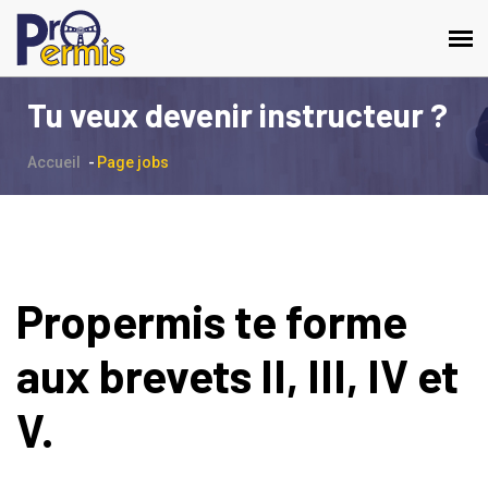
Tu veux devenir instructeur ?
Accueil
Page jobs
Propermis te forme
aux brevets II, III, IV et
V.