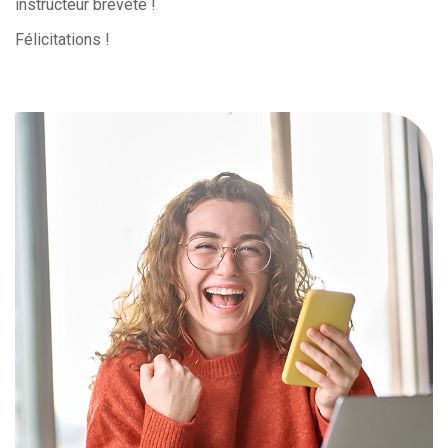
instructeur breveté !
Félicitations !